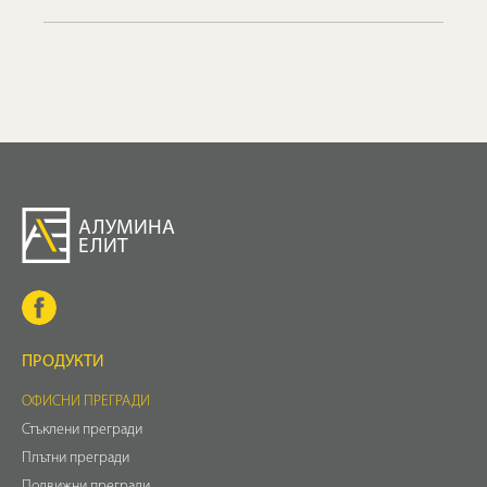
АЛУМИНА
ЕЛИТ
ПРОДУКТИ
ОФИСНИ ПРЕГРАДИ
Стъклени прегради
Плътни прегради
Подвижни прегради