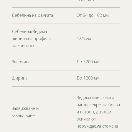
Дебелина на рамката
От 54 до 102 мм
Дебелина/Видима
ширина на профила
42/5мм
на крилото
Височина
До 3200 мм
Ширина
До 1200 мм
Видими или скрити
панти, секретна брава
Задвижване и
и патрон, дръжки –
заключване
всички от
неръждаема стомана