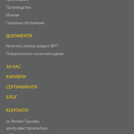
Производство
Монтаж
Сервизно обслужване
ДОКУМЕНТИ
Качество, околна среда и ЗБУТ
Поверителност на личните данни
ЗА НАС
КАРИЕРИ
СЕРТИФИКАТИ
БЛОГ
КОНТАКТИ
гр. Велико Търново
центр.офис/произв.база