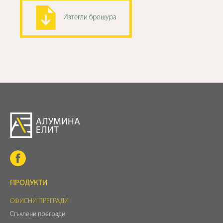
Изтегли брошура
АЛУМИНА
ЕЛИТ
ПРОДУКТИ
ОФИСНИ ПРЕГРАДИ
Стъклени прегради